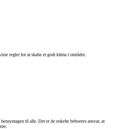
isse regler for at skabe et godt klima i området.
 hensyntagen til alle. Det er de enkelte beboeres ansvar, at
rne.