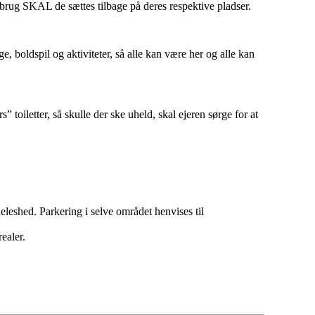
t brug SKAL de sættes tilbage på deres respektive pladser.
, boldspil og aktiviteter, så alle kan være her og alle kan
 toiletter, så skulle der ske uheld, skal ejeren sørge for at
deleshed. Parkering i selve området henvises til
ealer.