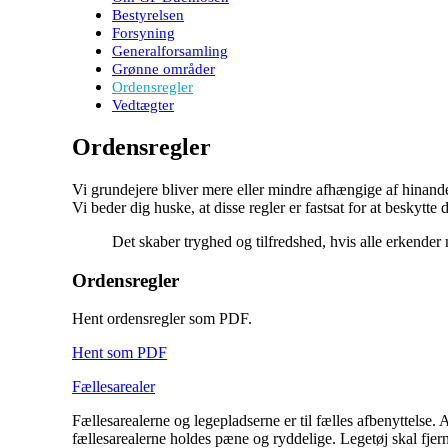
Bestyrelsen
Forsyning
Generalforsamling
Grønne områder
Ordensregler
Vedtægter
Ordensregler
Vi grundejere bliver mere eller mindre afhængige af hinanden,
Vi beder dig huske, at disse regler er fastsat for at beskytte
Det skaber tryghed og tilfredshed, hvis alle erkender
Ordensregler
Hent ordensregler som PDF.
Hent som PDF
Fællesarealer
Fællesarealerne og legepladserne er til fælles afbenyttelse. 
fællesarealerne holdes pæne og ryddelige. Legetøj skal fjerne